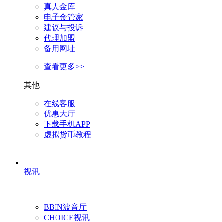
真人金库
电子金管家
建议与投诉
代理加盟
备用网址
查看更多>>
其他
在线客服
优惠大厅
下载手机APP
虚拟货币教程
视讯
BBIN波音厅
CHOICE视讯