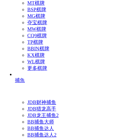
MT棋牌
BSP棋牌
MG棋牌
夺宝棋牌
MW棋牌
CQ9棋牌
TP棋牌
BBIN棋牌
KX棋牌
WL棋牌
更多棋牌
捕魚
JDB财神捕鱼
JDB猎龙高手
JDB龙王捕鱼2
BB捕鱼大师
BB捕鱼达人
BB捕鱼达人2