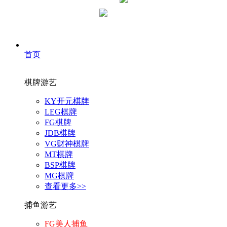
首页
棋牌游艺
KY开元棋牌
LEG棋牌
FG棋牌
JDB棋牌
VG财神棋牌
MT棋牌
BSP棋牌
MG棋牌
查看更多>>
捕鱼游艺
FG美人捕鱼