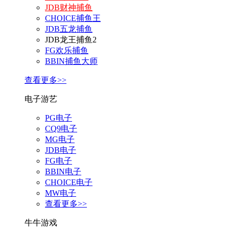
JDB财神捕鱼
CHOICE捕鱼王
JDB五龙捕鱼
JDB龙王捕鱼2
FG欢乐捕鱼
BBIN捕鱼大师
查看更多>>
电子游艺
PG电子
CQ9电子
MG电子
JDB电子
FG电子
BBIN电子
CHOICE电子
MW电子
查看更多>>
牛牛游戏