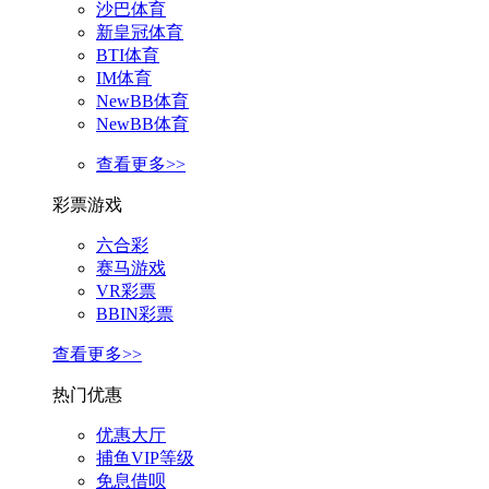
沙巴体育
新皇冠体育
BTI体育
IM体育
NewBB体育
NewBB体育
查看更多>>
彩票游戏
六合彩
赛马游戏
VR彩票
BBIN彩票
查看更多>>
热门优惠
优惠大厅
捕鱼VIP等级
免息借呗