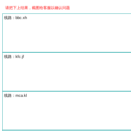
请把下上结果，截图给客服以确认问题
线路：bbc.xh
线路：kfc.jf
线路：mca.kl